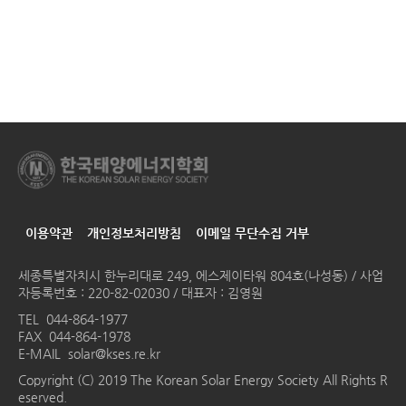
이용약관
개인정보처리방침
이메일 무단수집 거부
세종특별자치시 한누리대로 249, 에스제이타워 804호(나성동) / 사업
자등록번호 : 220-82-02030 / 대표자 : 김영원
TEL
044-864-1977
FAX 044-864-1978
E-MAIL
solar@kses.re.kr
Copyright (C) 2019 The Korean Solar Energy Society All Rights R
eserved.