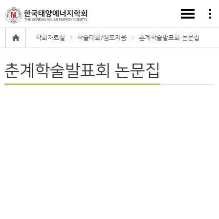
학회자료실
학술대회/심포지움
춘계학술발표회 논문집
춘계학술발표회 논문집