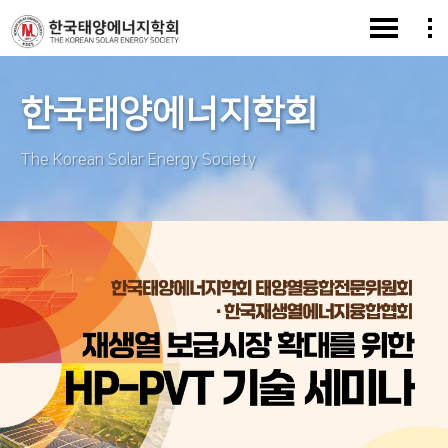
한국태양에너지학회
The Korean Solar Energy Society