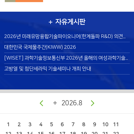
자유게시판
2026년 미래유망융합기술파이오니어(한계돌파 R&D) 의견요청서(PIR) 공개 및 의견서 접수 추진계획
대한민국 국제물주간(KIWW) 2026
[WISET] 과학기술정보통신부 2026년 올해의 여성과학기술인상 후보자 추천(~8/31)
고방열 및 첨단세라믹 기술세미나 개최 안내
2026.8
1
2
3
4
5
6
7
8
9
10
11