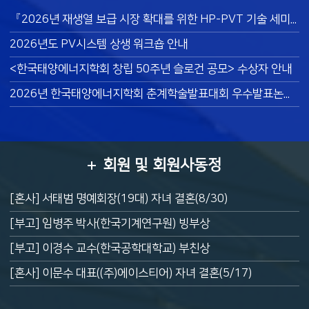
『2026년 재생열 보급 시장 확대를 위한 HP-PVT 기술 세미나』 개최 안내
2026년도 PV시스템 상생 워크숍 안내
<한국태양에너지학회 창립 50주년 슬로건 공모> 수상자 안내
2026년 한국태양에너지학회 춘계학술발표대회 우수발표논문상 수상자
회원 및 회원사동정
[혼사] 서태범 명예회장(19대) 자녀 결혼(8/30)
[부고] 임병주 박사(한국기계연구원) 빙부상
[부고] 이경수 교수(한국공학대학교) 부친상
[혼사] 이문수 대표((주)에이스티어) 자녀 결혼(5/17)