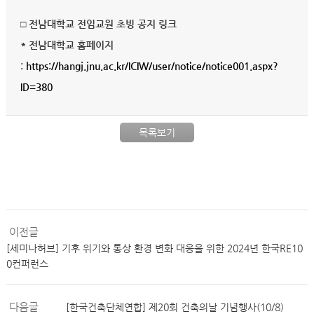
□ 전남대학교 전임교원 초빙 공지 링크
* 전남대학교 홈페이지
:
https://hangj.jnu.ac.kr/ICIW/user/notice/notice001.aspx?
ID=380
목록보기
이전글
[세미나허브] 기후 위기와 통상 환경 변화 대응을 위한 2024년 한국RE10
0컨퍼런스
다음글
[한국건축단체연합] 제20회 건축의날 기념행사(10/8)