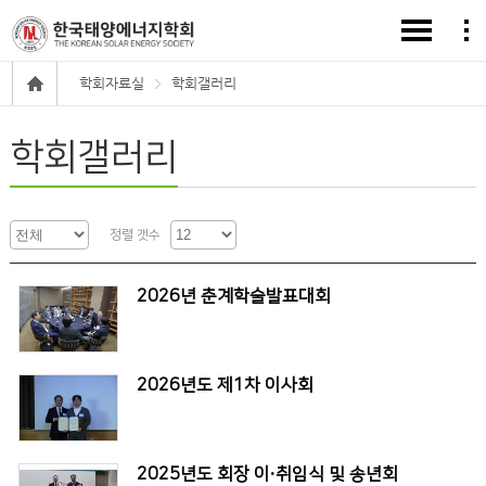
학회자료실
학회갤러리
학회갤러리
정렬 갯수
2026년 춘계학술발표대회
2026년도 제1차 이사회
2025년도 회장 이·취임식 및 송년회