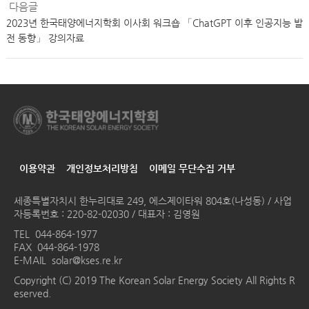
다음글
2023년 한국태양에너지학회 이사회 워크숍 「ChatGPT 이후 인공지능 발
전 동향」 강의자료
이용약관
개인정보처리방침
이메일 무단수집 거부
세종특별자치시 한누리대로 249, 에스제이타워 804호(나성동) / 사업
자등록번호 : 220-82-02030 / 대표자 : 김영원
TEL
044-864-1977
FAX 044-864-1978
E-MAIL
solar@kses.re.kr
Copyright (C) 2019 The Korean Solar Energy Society All Rights R
eserved.