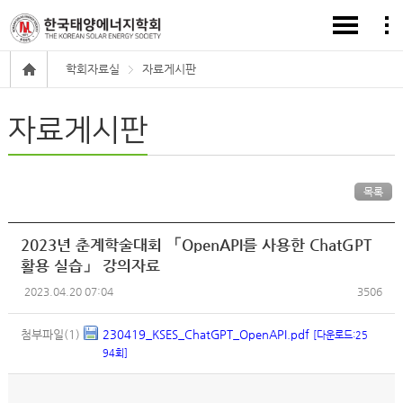
학회자료실
자료게시판
자료게시판
목록
2023년 춘계학술대회 「OpenAPI를 사용한 ChatGPT
활용 실습」 강의자료
2023.04.20 07:04
3506
첨부파일(1)
230419_KSES_ChatGPT_OpenAPI.pdf
[다운로드:25
94회]