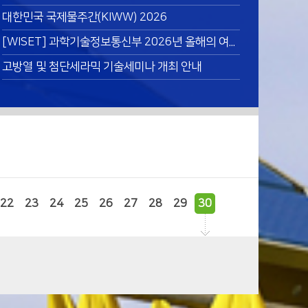
대한민국 국제물주간(KIWW) 2026
[WISET] 과학기술정보통신부 2026년 올해의 여성과학기술인상 후보자 추천(~8/31)
고방열 및 첨단세라믹 기술세미나 개최 안내
22
23
24
25
26
27
28
29
30