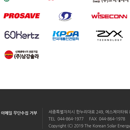
세종특별자치시 한누리대로 249, 에스제이타워 804호
이메일 무단수집 거부
TEL
044-864-1977
FAX 044-864-1978
Copyright (C) 2019 The Korean Solar Energy 