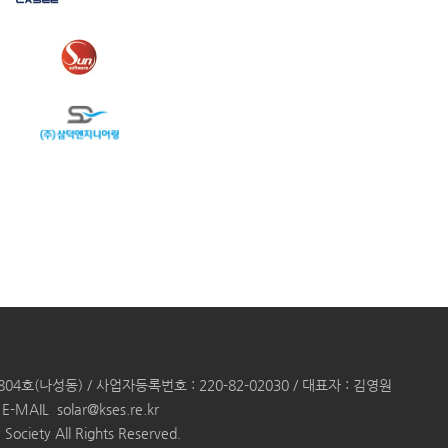
(나성동) / 사업자등록번호 : 220-82-02030 / 대표자 : 김영원
E-MAIL
solar@kses.re.kr
Society All Rights Reserved.