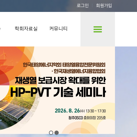
로그인
회원가입
숍
학회자료실
커뮤니티