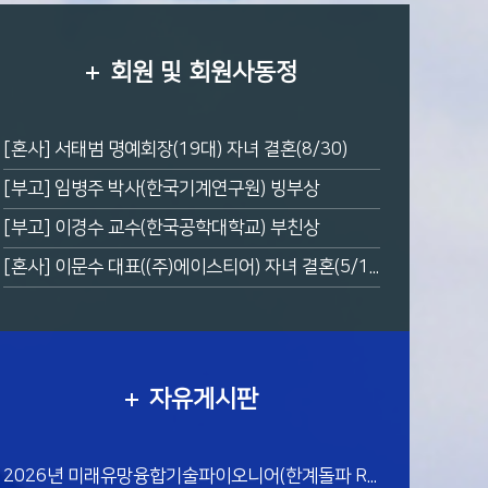
회원 및 회원사동정
[혼사] 서태범 명예회장(19대) 자녀 결혼(8/30)
[부고] 임병주 박사(한국기계연구원) 빙부상
[부고] 이경수 교수(한국공학대학교) 부친상
[혼사] 이문수 대표((주)에이스티어) 자녀 결혼(5/17)
자유게시판
2026년 미래유망융합기술파이오니어(한계돌파 R&D) 의견요청서(PIR) 공개 및 의견서 접수 추진계획