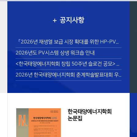
공지사항
『2026년 재생열 보급 시장 확대를 위한 HP-PVT 기술 세미나』 개최 안내
2026년도 PV시스템 상생 워크숍 안내
<한국태양에너지학회 창립 50주년 슬로건 공모> 수상자 안내
2026년 한국태양에너지학회 춘계학술발표대회 우수발표논문상 수상자
한국태양에너지학회
논문집