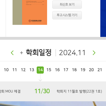
최신호 보기
투고시스템 가기
학회일정
2024.11
10
11
12
13
14
15
16
17
18
19
20
21
11
/
30
회 MOU 체결
학회지 11월호 발행(22권 1호)