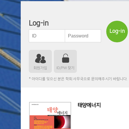
Log-in
Log-in
회원가입
ID/PW 찾기
* 아이디를 잊으신 분은 학회 사무국으로 문의해주시기 바랍니다.
태양에너지