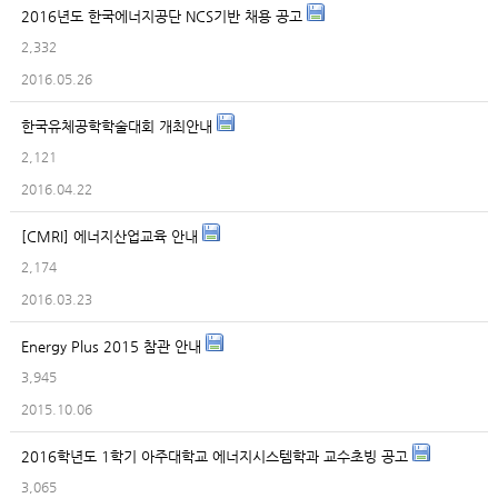
2016년도 한국에너지공단 NCS기반 채용 공고
2,332
2016.05.26
한국유체공학학술대회 개최안내
2,121
2016.04.22
[CMRI] 에너지산업교육 안내
2,174
2016.03.23
Energy Plus 2015 참관 안내
3,945
2015.10.06
2016학년도 1학기 아주대학교 에너지시스템학과 교수초빙 공고
3,065