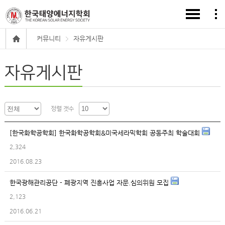
커뮤니티
자유게시판
자유게시판
정렬 갯수
[한국화학공학회] 한국화학공학회&미국세라믹학회 공동주최 학술대회
2,324
2016.08.23
한국광해관리공단 - 폐광지역 진흥사업 자문.심의위원 모집
2,123
2016.06.21