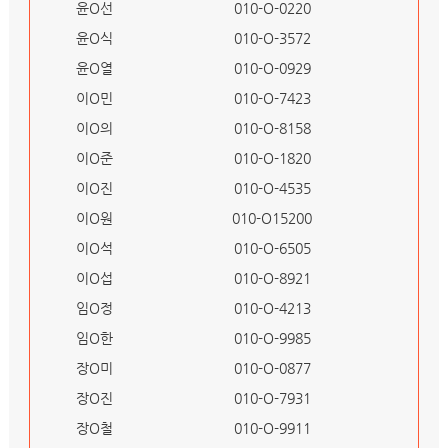
윤O선
010-O-0220
윤O식
010-O-3572
윤O열
010-O-0929
이O민
010-O-7423
이O의
010-O-8158
이O준
010-O-1820
이O진
010-O-4535
이O원
010-O15200
이O석
010-O-6505
이O섭
010-O-8921
임O정
010-O-4213
임O한
010-O-9985
장O미
010-O-0877
장O진
010-O-7931
장O철
010-O-9911