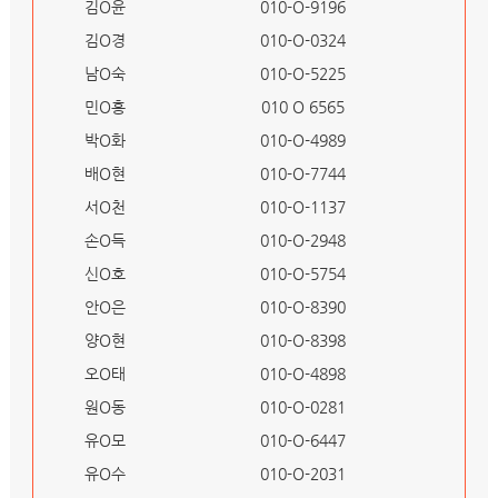
김O윤
010-O-9196
김O경
010-O-0324
남O숙
010-O-5225
민O홍
010 O 6565
박O화
010-O-4989
배O현
010-O-7744
서O천
010-O-1137
손O득
010-O-2948
신O호
010-O-5754
안O은
010-O-8390
양O현
010-O-8398
오O태
010-O-4898
원O동
010-O-0281
유O모
010-O-6447
유O수
010-O-2031