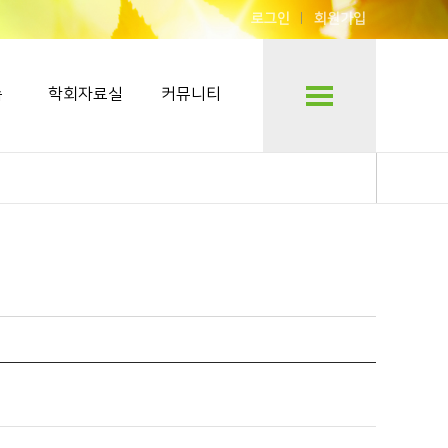
로그인
회원가입
숍
학회자료실
커뮤니티