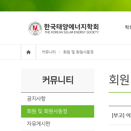
학
커뮤니티
회원 및 회원사동정
회원
커뮤니티
공지사항
회원 및 회원사동정
[부고] 
자유게시판