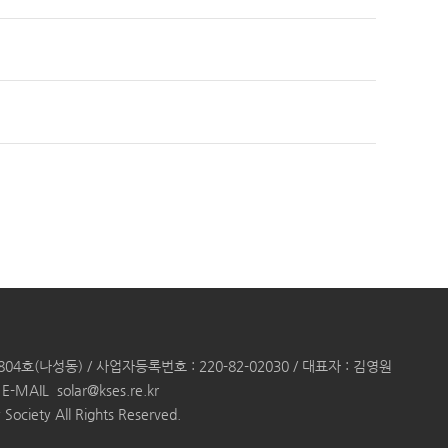
(나성동) / 사업자등록번호 : 220-82-02030 / 대표자 : 김영원
E-MAIL
solar@kses.re.kr
Society All Rights Reserved.