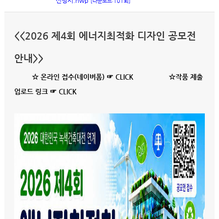
신청서.hwp
[다운로드:101회]
<<2026 제4회 에너지최적화 디자인 공모전
안내>>
☆ 온라인 접수(네이버폼) ☞ CLICK
☆작품 제출
업로드 링크 ☞ CLICK