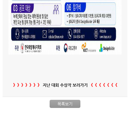
》》》》》》》
지난 대회 수상작 보러가기
《《《《《《《
목록보기