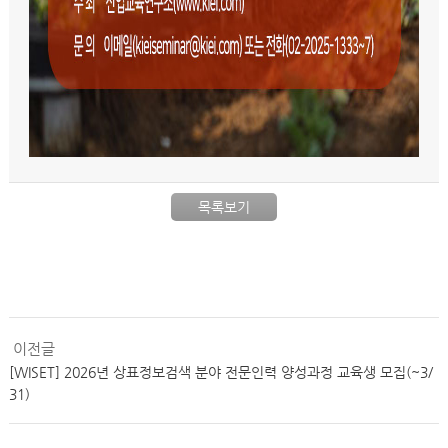
목록보기
이전글
[WISET] 2026년 상표정보검색 분야 전문인력 양성과정 교육생 모집(~3/
31)