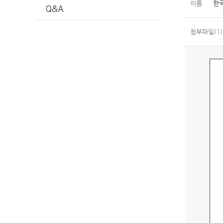
이름
한
Q&A
첨부파일(1)