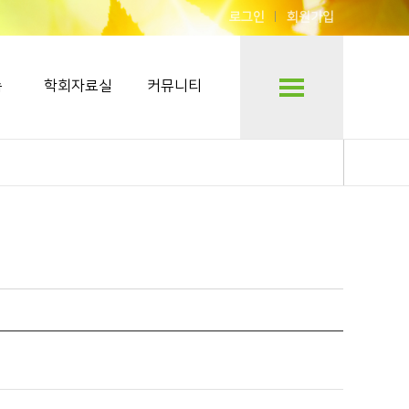
로그인
회원가입
숍
학회자료실
커뮤니티