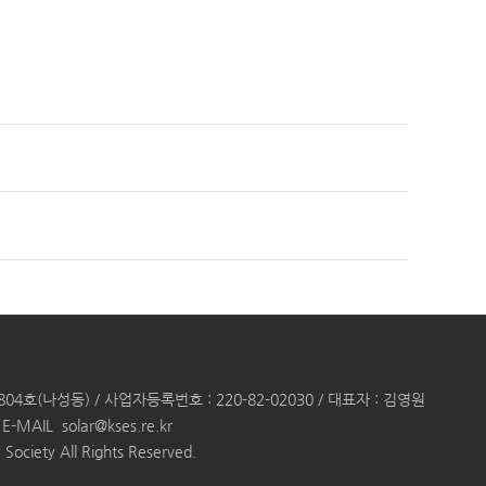
(나성동) / 사업자등록번호 : 220-82-02030 / 대표자 : 김영원
E-MAIL
solar@kses.re.kr
Society All Rights Reserved.