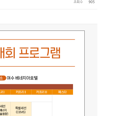
조회수
905