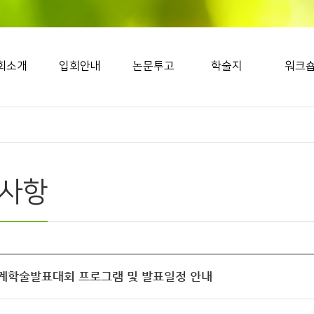
회소개
입회안내
논문투고
학술지
워크
사항
추계학술발표대회 프로그램 및 발표일정 안내