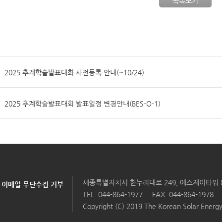
목록보기
2025 추계학술발표대회 사전등록 안내(~10/24)
2025 추계학술발표대회 발표일정 변경안내(BES-O-1)
세종특별자치시 한누리대로 249, 에스제이타워 804호
이메일 무단수집 거부
TEL
044-864-1977
FAX 044-864-1978
Copyright (C) 2019 The Korean Solar Energy 