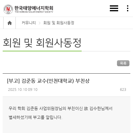
커뮤니티
회원 및 회원사동정
회원 및 회원사동정
목록
[부고] 김준동 교수(인천대학교) 부친상
2025.10.10 09:10
623
우리 학회 김준동 사업위원장님의 부친이신 故 김수한님께서
별세하셨기에 부고를 알립니다.