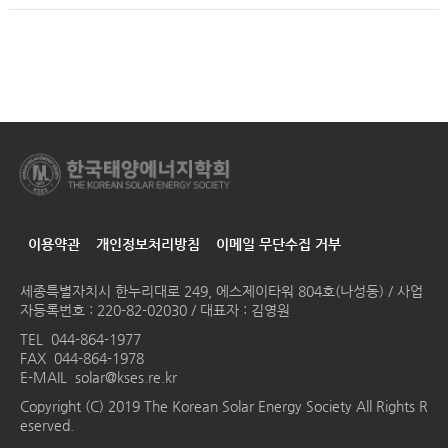
이용약관
개인정보처리방침
이메일 무단수집 거부
세종특별자치시 한누리대로 249, 에스제이타워 804호(나성동) / 사업
자등록번호 : 220-82-02030 / 대표자 : 김영원
TEL
044-864-1977
FAX 044-864-1978
E-MAIL
solar@kses.re.kr
Copyright (C) 2019 The Korean Solar Energy Society All Rights R
eserved.