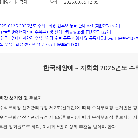
국태양에너지학회
날짜
2025.09.05 12:09
025-0125 2026년도 수석부회장 입후보 등록 안내.pdf
[다운로드:128회]
] 한국태양에너지학회 수석부회장 선거관리규정.pdf
[다운로드:132회]
] 한국태양에너지학회 수석부회장 후보 등록 신청서 및 등록서류.hwp
[다운로드:127회
년도 수석부회장 선거인 명부.xlsx
[다운로드:149회]
한국태양에너지학회
2026
년도 수
회장 선거인 및 후보자
2
(
)
수석부회장 선거관리규정 제
조
선거인
에 따라 수석부회장 선거인은 
3
(
)
수석부회장 선거관리규정 제
조
후보자
에 따라 수석부회장 후보자의 
,
5
.
부된 정회원으로 하며
이사회
인 이상의 추천을 받아야 한다