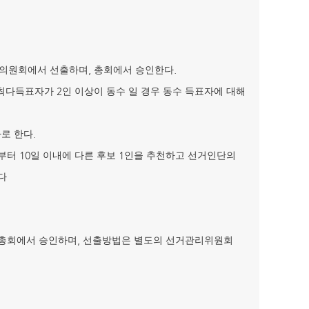
,
.
평의원회에서 선출하며
총회에서 승인한다
2
최다득표자가
인 이상이 동수 일 경우 동수 득표자에 대해
.
자로 한다
10
1
로부터
일 이내에 다른 후보
인을 추천하고 선거인단의
다
,
 총회에서 승인하며
선출방법은 별도의 선거관리위원회