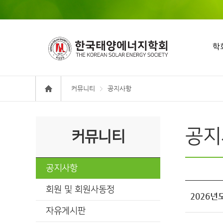
학
커뮤니티
공지사항
공지
커뮤니티
공지사항
회원 및 회원사동정
2026년
자유게시판