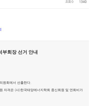
조회수
1340
]
석부회장 선거 안내
.
평의원회에서 선출한다
(
)
지원 자격은
사
한국태양에너지학회 종신회원 및 연회비가