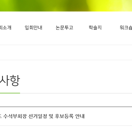
회소개
입회안내
논문투고
학술지
워크
사항
도 수석부회장 선거일정 및 후보등록 안내