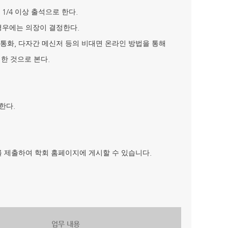
1/4
.
원
이상 출석으로 한다
.
 경우에는 의장이 결정한다
,
상통화
다자간 메신저 등의 비대면 온라인 방법을 통해
.
석한 것으로 본다
.
 한다
.
를 제출하여
학회 홈페이지에 게시할 수 있습니다
업무 내용