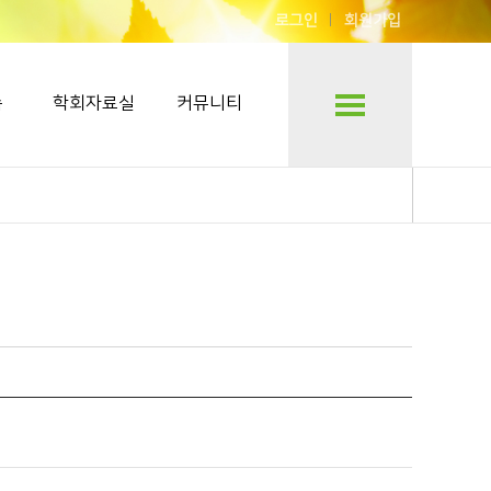
로그인
회원가입
숍
학회자료실
커뮤니티