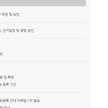
 추천 및 승인
 선거일정 및 방법 승인
성
람 및 확정
보 등록 기간
보등록 안내 이메일 1차 발송
람 안내