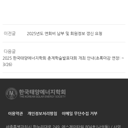
이전글
2025년도 연회비 납부 및 회원정보 갱신 요청
다음글
2025 한국태양에너지학회 춘계학술발표대회 개최 안내(초록마감 연장: ~
3/26)
이용약관
개인정보처리방침
이메일 무단수집 거부
세종특별자치시 한누리대로 249, 에스제이타워 804호(나성동) / 사업