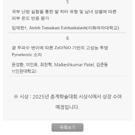
5
국부 난방 실험을 통한 발 히터 유형 및 남녀 성별에 따른
피부 온도 반응 평가
임재한†, Atefeh Tamaskani Esfehankalateh(이화여자대학교)
6
광 주파수 변이에 따른 ZnO/NiO 기반의 고성능 투명
Pyroelectric 소자
윤성환, 이인표, 최찬혁, Malkeshkumar Patel, 김준동
†(인천대학교)
※ 시상 : 2025년 춘계학술대회 시상식에서 상장 수여
예정입니다.
목록보기