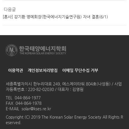
다음글
[혼사] 강기환 명예회장(한국에너지기술연구원) 자녀 결혼(6/1)
이용약관
개인정보처리방침
이메일 무단수집 거부
세종특별자치시 한누리대로 249, 에스제이타워 804호(나성동) / 사업
자등록번호 : 220-82-02030 / 대표자 : 김영원
TEL
044-864-1977
FAX 044-864-1978
E-MAIL
solar@kses.re.kr
Copyright (C) 2019 The Korean Solar Energy Society All Rights R
eserved.