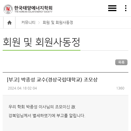
커뮤니티
회원 및 회원사동정
회원 및 회원사동정
목록
[부고] 박종성 교수(경상국립대학교) 조모상
2024.04.18 02:04
1360
우리 학회 박종성 이사님의 조모이신 故
강복임님께서 별세하였기에 부고를 알립니다.