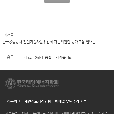
이전글
한국공항공사 건설기술자문위원회 자문위원단 공개모집 안내문
다음글
제3회 DGIST 종합 국제학술대회
이용약관
개인정보처리방침
이메일 무단수집 거부
세종특별자치시 한누리대로 249, 에스제이타워 804호(나성동) / 사업