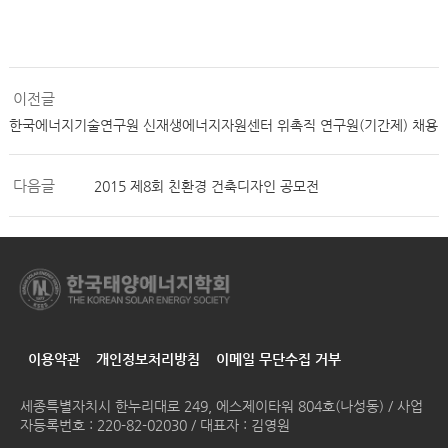
이전글
한국에너지기술연구원 신재생에너지자원센터 위촉직 연구원(기간제) 채용
다음글
2015 제8회 친환경 건축디자인 공모전
이용약관
개인정보처리방침
이메일 무단수집 거부
세종특별자치시 한누리대로 249, 에스제이타워 804호(나성동) / 사업
자등록번호 : 220-82-02030 / 대표자 : 김영원