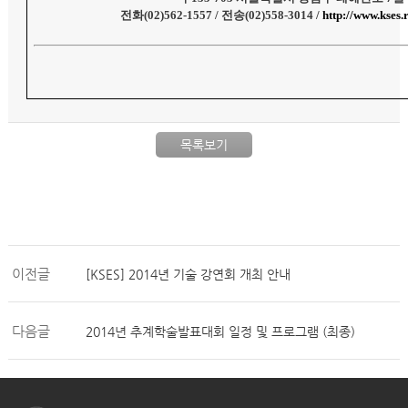
전화
(02)562-1557 /
전송
(02)558-3014 /
http://www.kses.
목록보기
이전글
[KSES] 2014년 기술 강연회 개최 안내
다음글
2014년 추계학술발표대회 일정 및 프로그램 (최종)