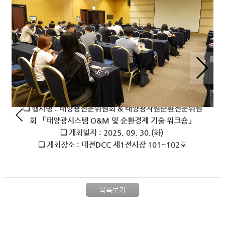
❏ 행사명 : 태양광전문위원회 & 태양광자원순환전문위원
회 「태양광시스템 O&M 및 순환경제 기술 워크숍」
❏ 개최일자 : 2025. 09. 30.(화)
❏ 개최장소 : 대전DCC 제1전시장 101~102호
목록보기