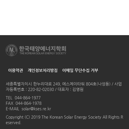
이용약관
개인정보처리방침
이메일 무단수집 거부
세종특별자치시 한누리대로 249, 에스제이타워 804호(나성동) / 사업
자등록번호 : 220-82-02030 / 대표자 : 김영원
TEL
044-864-1977
FAX 044-864-1978
E-MAIL
solar@kses.re.kr
Copyright (C) 2019 The Korean Solar Energy Society All Rights R
eserved.